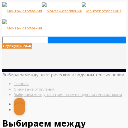
+7(916)883-79-46
Выбираем между электрическим и водяным теплым полом
Главная
О монтаже отопления
Выбираем между электрическим и водяным теплым полом
Выбираем между