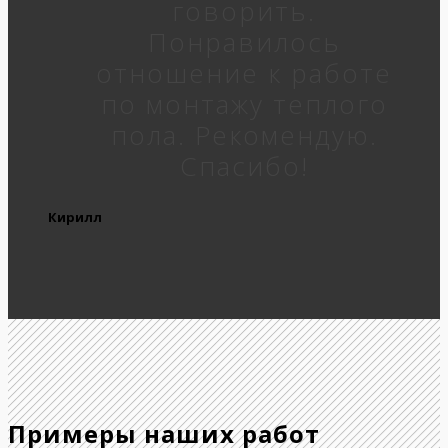
говорить.
Понравилось
отношение к работе
по монтажу теплого
пола. Рекомендую.
Спасибо!
Кирилл
Примеры наших работ